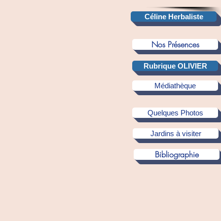
Céline Herbaliste
Nos Présences
Rubrique OLIVIER
Médiathèque
Quelques Photos
Jardins à visiter
Bibliographie