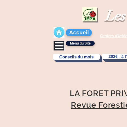
Les
Accueil
Centres d'intér
Menu du Site
2026 - à l
Conseils du mois
LA FORET PRI
Revue Foresti