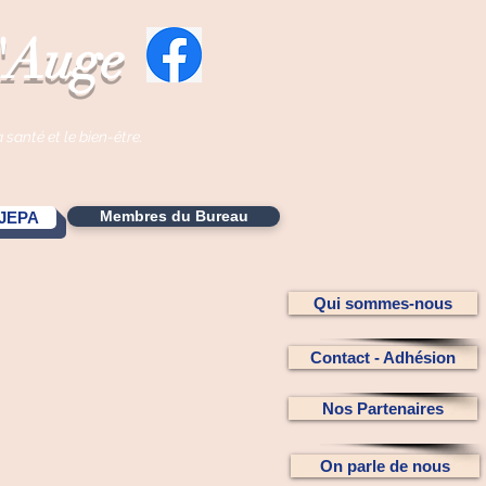
d'Auge
a santé et le bien-être.
Membres du Bureau
 JEPA
Qui sommes-nous
Contact - Adhésion
Nos Partenaires
On parle de nous