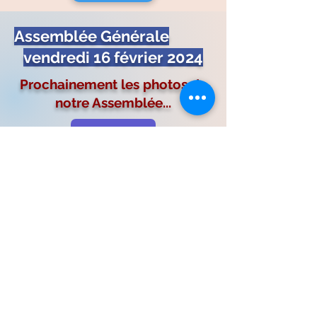
Assemblée Générale
vendredi 16 février 2024
Prochainement les photos de
notre Assemblée...
Retour Accueil