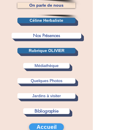
On parle de nous
Céline Herbaliste
Nos Présences
Rubrique OLIVIER
Médiathèque
Quelques Photos
Jardins à visiter
Bibliographie
Accueil