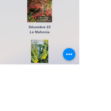
Décembre 23
Le Mahonia
Janvier 24
Le Lierre
Février 24