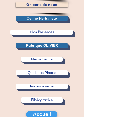
On parle de nous
Céline Herbaliste
Nos Présences
Rubrique OLIVIER
Médiathèque
Quelques Photos
Jardins à visiter
Bibliographie
Accueil